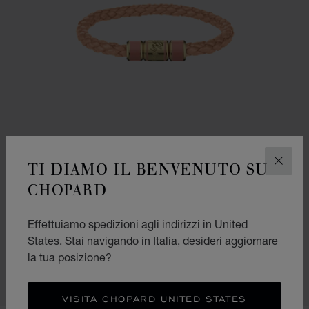
TI DIAMO IL BENVENUTO SU
CHIUD
CHOPARD
Effettuiamo spedizioni agli indirizzi in United
BRACCIALE SIGNATURE
States. Stai navigando in Italia, desideri aggiornare
PELLE COLOR PESCA – METALLO DORATO ANTICATO
la tua posizione?
€ 378
ACQUISTA
VISITA CHOPARD UNITED STATES