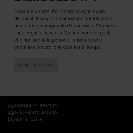
Donare è un arte. Per Chopard, ogni regalo
diviene il riflesso di un'emozione autentica e di
una maestria artigianale d'eccezione. Attraverso
i suoi regali di lusso, la Maison celebra i gesti
che riuniscono le persone, i momenti che
contano e i ricordi che durano nel tempo.
SCOPRI DI PIÙ
CONSEGNA GRATUITA
PAGAMENTO SICURO
RESI E CAMBI