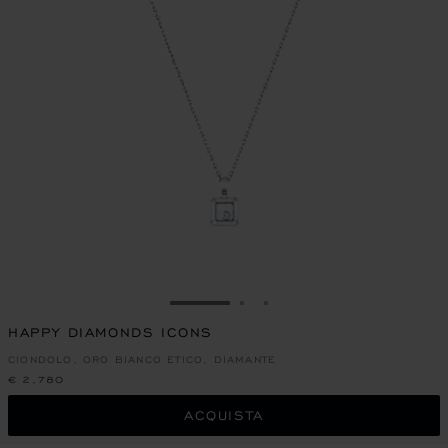
VAI ALLA SLIDE 1
VAI ALLA SLIDE 2
VAI ALLA SLIDE 3
HAPPY DIAMONDS ICONS
CIONDOLO, ORO BIANCO ETICO, DIAMANTE
€ 2,780
ACQUISTA