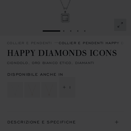
VAI ALLA SLIDE 1
VAI ALLA SLIDE 2
VAI ALLA SLIDE 3
VAI ALLA SLIDE 4
VAI ALLA SLIDE 5
COLLIER E PENDENTI
COLLIER E PENDENTI HAPPY DIA
HAPPY DIAMONDS ICONS
CIONDOLO, ORO BIANCO ETICO, DIAMANTI
DISPONIBILE ANCHE IN
+ 1
DESCRIZIONE E SPECIFICHE