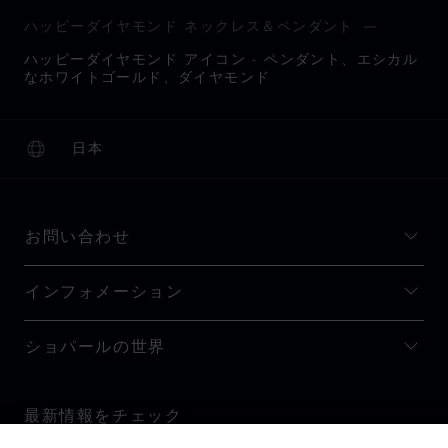
ハッピーダイヤモンド ネックレス＆ペンダント
ハッピーダイヤモンド アイコン - ペンダント、エシカル
なホワイトゴールド、ダイヤモンド
日本
ローカリゼーション (国の変更)
国の変更
お問い合わせ
インフォメーション
ショパールの世界
最新情報をチェック