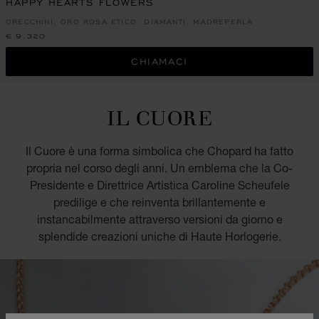
HAPPY HEARTS FLOWERS
ORECCHINI, ORO ROSA ETICO, DIAMANTI, MADREPERLA
€ 9,320
CHIAMACI
IL CUORE
Il Cuore è una forma simbolica che Chopard ha fatto
propria nel corso degli anni. Un emblema che la Co-
Presidente e Direttrice Artistica Caroline Scheufele
predilige e che reinventa brillantemente e
instancabilmente attraverso versioni da giorno e
splendide creazioni uniche di Haute Horlogerie.