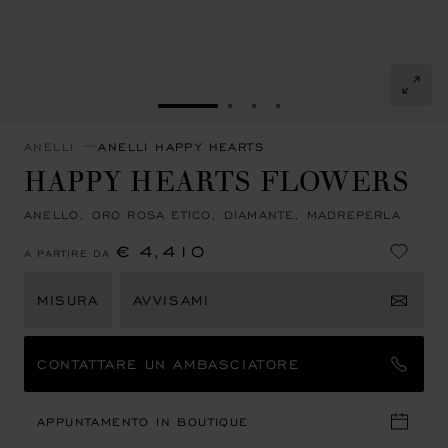
VAI ALLA SLIDE 1
VAI ALLA SLIDE 2
VAI ALLA SLIDE 3
VAI ALLA SLIDE 4
ANELLI
ANELLI HAPPY HEARTS
HAPPY HEARTS FLOWERS
ANELLO, ORO ROSA ETICO, DIAMANTE, MADREPERLA
€ 4,410
A PARTIRE DA
MISURA
AVVISAMI
CONTATTARE UN AMBASCIATORE
APPUNTAMENTO IN BOUTIQUE