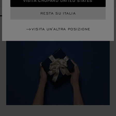
ACQUISTA
VISITA CHOPARD UNITED STATES
RESTA SU ITALIA
GO TO SLIDE 1
GO TO SLIDE 2
GO TO SLIDE 3
GO TO SLIDE 4
GO TO SLIDE 5
GO TO SLIDE 6
GO TO SLIDE 7
GO TO SLIDE 8
GO TO SLIDE 9
GO TO SLIDE 10
VISITA UN'ALTRA POSIZIONE