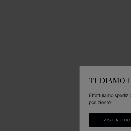
TI DIAMO 
Effettuiamo spedizion
posizione?
VISITA CH