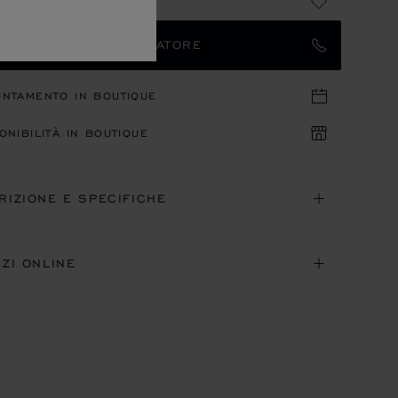
TATTARE UN AMBASCIATORE
UNTAMENTO IN BOUTIQUE
ONIBILITÀ IN BOUTIQUE
RIZIONE E SPECIFICHE
IZI ONLINE