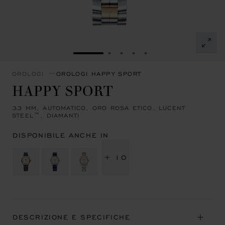
VAI ALLA SLIDE 1
VAI ALLA SLIDE 2
VAI ALLA SLIDE 3
VAI ALLA SLIDE 4
VAI ALLA SLIDE 5
OROLOGI
OROLOGI HAPPY SPORT
HAPPY SPORT
33 MM, AUTOMATICO, ORO ROSA ETICO, LUCENT
STEEL™, DIAMANTI
DISPONIBILE ANCHE IN
+ 10
DESCRIZIONE E SPECIFICHE