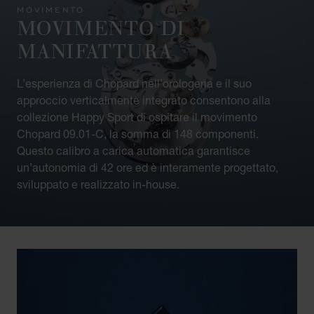
MOVIMENTO
MOVIMENTO DI
MANIFATTURA
L’esperienza di Chopard nell’orologeria e il suo
approccio verticalmente integrato consentono alla
collezione Happy Sport di ospitare il movimento
Chopard 09.01-C, la somma di 148 componenti.
Questo calibro a carica automatica garantisce
un’autonomia di 42 ore ed è interamente progettato,
sviluppato e realizzato in-house.