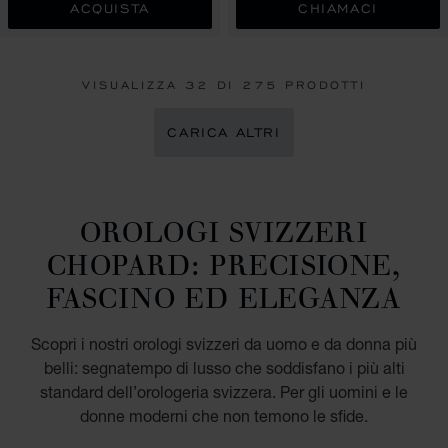
ACQUISTA
CHIAMACI
VISUALIZZA
32
DI 275 PRODOTTI
CARICA ALTRI
OROLOGI SVIZZERI
CHOPARD: PRECISIONE,
FASCINO ED ELEGANZA
Scopri i nostri orologi svizzeri da uomo e da donna più
belli: segnatempo di lusso che soddisfano i più alti
standard dell’orologeria svizzera. Per gli uomini e le
donne moderni che non temono le sfide.