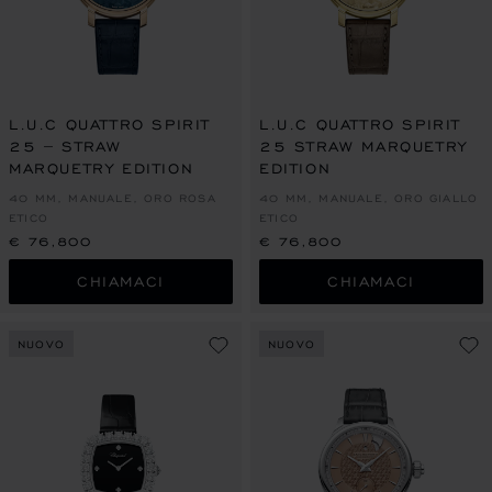
L.U.C QUATTRO SPIRIT
L.U.C QUATTRO SPIRIT
25 – STRAW
25 STRAW MARQUETRY
MARQUETRY EDITION
EDITION
40 MM, MANUALE, ORO ROSA
40 MM, MANUALE, ORO GIALLO
ETICO
ETICO
€ 76,800
€ 76,800
CHIAMACI
CHIAMACI
NUOVO
NUOVO