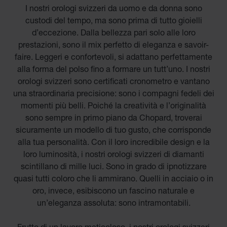
I nostri orologi svizzeri da uomo e da donna sono
custodi del tempo, ma sono prima di tutto gioielli
d’eccezione. Dalla bellezza pari solo alle loro
prestazioni, sono il mix perfetto di eleganza e savoir-
faire. Leggeri e confortevoli, si adattano perfettamente
alla forma del polso fino a formare un tutt’uno. I nostri
orologi svizzeri sono certificati cronometro e vantano
una straordinaria precisione: sono i compagni fedeli dei
momenti più belli. Poiché la creatività e l’originalità
sono sempre in primo piano da Chopard, troverai
sicuramente un modello di tuo gusto, che corrisponde
alla tua personalità. Con il loro incredibile design e la
loro luminosità, i nostri orologi svizzeri di diamanti
scintillano di mille luci. Sono in grado di ipnotizzare
quasi tutti coloro che li ammirano. Quelli in acciaio o in
oro, invece, esibiscono un fascino naturale e
un’eleganza assoluta: sono intramontabili.
Frutto di un lavoro meticoloso, i nostri orologi svizzeri