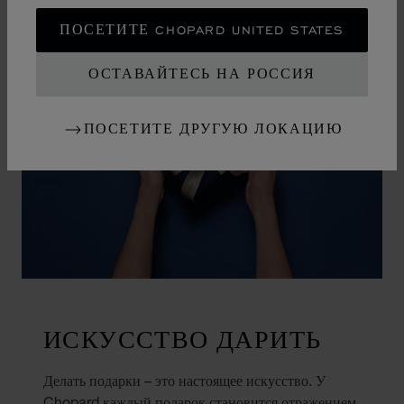
ПОСЕТИТЕ CHOPARD UNITED STATES
ОСТАВАЙТЕСЬ НА РОССИЯ
ПОСЕТИТЕ ДРУГУЮ ЛОКАЦИЮ
ИСКУССТВО ДАРИТЬ
Делать подарки – это настоящее искусство. У
Chopard каждый подарок становится отражением