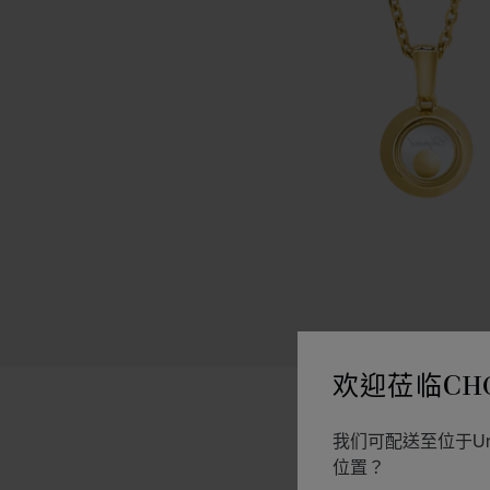
欢迎莅临CH
我们可配送至位于Un
位置？