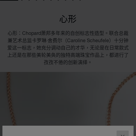
GO TO SLIDE 1
GO TO SLIDE 2
GO TO SLIDE 3
GO TO SLIDE 4
GO TO SLIDE 5
GO TO SLIDE 6
GO TO SLIDE 7
GO TO SLIDE 8
GO TO SLIDE 9
GO TO SLIDE 10
心形
心形：Chopard萧邦多年来的自创标志性造型。联合总裁
兼艺术总监卡罗琳·舍费尔（Caroline Scheufele）十分钟
爱这一标志，她充分调动自己的才华，无论是在日常款式
上还是在那些美轮美奂的独特高端珠宝作品上，都进行了
孜孜不倦的创新演绎。