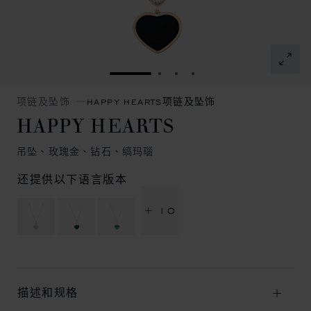
转到幻灯片 1
转到幻灯片 2
转到幻灯片 3
转到幻灯片 4
项链及坠饰
HAPPY HEARTS项链及坠饰
HAPPY HEARTS
吊坠、玫瑰金、钻石、缟玛瑙
还提供以下语言版本
+ 10
描述和规格