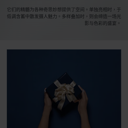
它们的精髓为各种奇思妙想提供了空间。单独亮相时，于
低调含蓄中散发摄人魅力。多样叠加时，则会缔造一场光
影与色彩的盛宴。