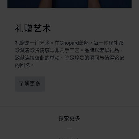
礼赠艺术
礼赠是一门艺术。在Chopard萧邦，每一件珍礼都
珍藏着珍贵情感与非凡手工艺。品牌以奢华礼品，
致献连接彼此的举动、弥足珍贵的瞬间与值得铭记
的回忆。
了解更多
探索更多