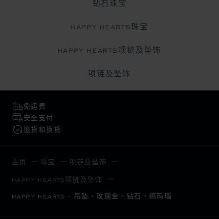
钻石珠宝
HAPPY HEARTS珠宝
HAPPY HEARTS项链及坠饰
项链及坠饰
免运费
安全支付
退货和换货
主页
珠宝
项链及坠饰
HAPPY HEARTS项链及坠饰
HAPPY HEARTS - 吊坠、玫瑰金、钻石、缟玛瑙