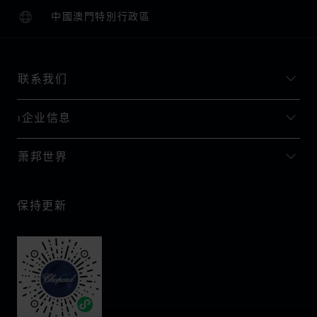
中國澳門特別行政區
本地化（更改国家/地区）
更改国家/地区
联系我们
I企业信息
萧邦世界
保持更新