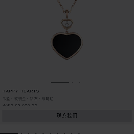
转到幻灯片 1
转到幻灯片 2
转到幻灯片 3
HAPPY HEARTS
吊坠、玫瑰金、钻石、缟玛瑙
MOP$ 68,000.00
联系我们