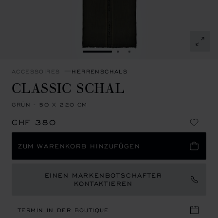
ZUR FOLIE GEHEN 1
ZUR FOLIE GEHEN 2
ZUR FOLIE GEHEN 3
ACCESSOIRES
HERRENSCHALS
CLASSIC SCHAL
GRÜN - 50 X 220 CM
CHF 380
ZUM WARENKORB HINZUFÜGEN
EINEN MARKENBOTSCHAFTER
KONTAKTIEREN
TERMIN IN DER BOUTIQUE