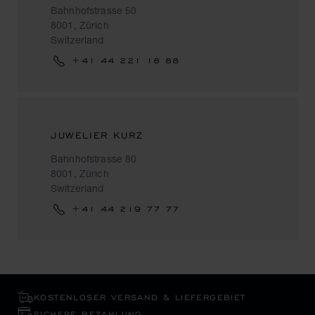
Bahnhofstrasse 50
8001, Zürich
Switzerland
+41 44 221 18 88
JUWELIER KURZ
Bahnhofstrasse 80
8001, Zürich
Switzerland
+41 44 219 77 77
KOSTENLOSER VERSAND & LIEFERGEBIET
SICHERE BEZAHLUNG