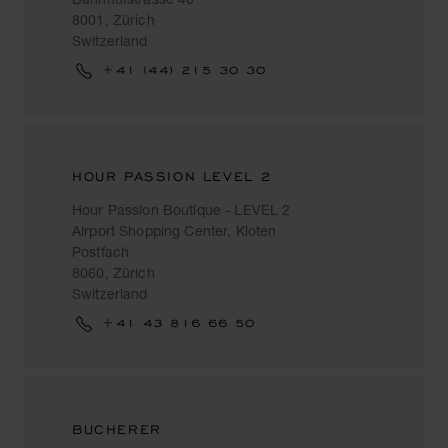
8001, Zürich
Switzerland
+41 (44) 215 30 30
HOUR PASSION LEVEL 2
Hour Passion Boutique - LEVEL 2
Airport Shopping Center, Kloten
Postfach
8060, Zürich
Switzerland
+41 43 816 66 50
BUCHERER