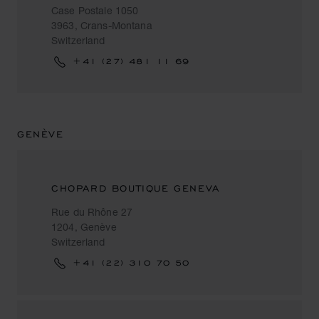
Case Postale 1050
3963, Crans-Montana
Switzerland
+41 (27) 481 11 69
GENÈVE
CHOPARD BOUTIQUE GENEVA
Rue du Rhône 27
1204, Genève
Switzerland
+41 (22) 310 70 50