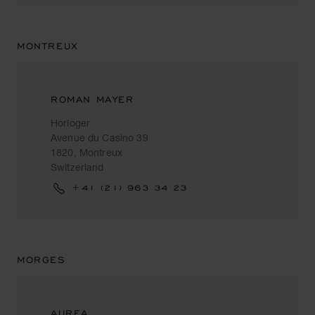
MONTREUX
ROMAN MAYER
Horloger
Avenue du Casino 39
1820, Montreux
Switzerland
+41 (21) 963 34 23
MORGES
AUREA