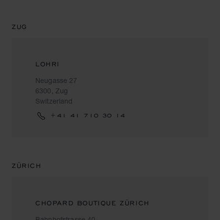
ZUG
LOHRI
Neugasse 27
6300, Zug
Switzerland
+41 41 710 30 14
ZÜRICH
CHOPARD BOUTIQUE ZÜRICH
Bahnhofstrasse 40