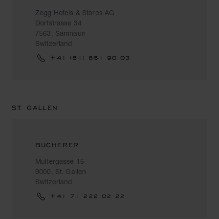
Zegg Hotels & Stores AG
Dorfstrasse 34
7563, Samnaun
Switzerland
+41 (81) 861 90 03
ST. GALLEN
BUCHERER
Multergasse 15
9000, St. Gallen
Switzerland
+41 71 222 02 22