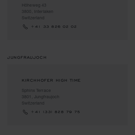
Höheweg 43
3800, Interlaken
Switzerland
+41 33 826 02 02
JUNGFRAUJOCH
KIRCHHOFER HIGH TIME
Sphinx Terrace
3801, Jungfraujoch
Switzerland
+41 (33) 828 79 75