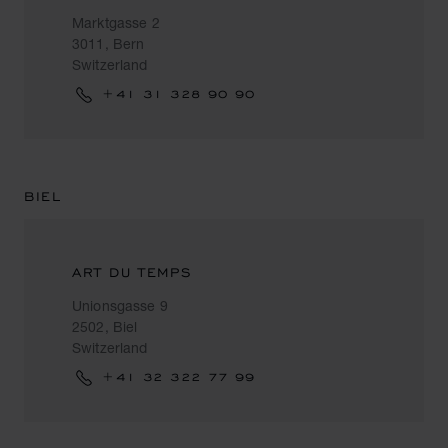
Marktgasse 2
3011, Bern
Switzerland
+41 31 328 90 90
BIEL
ART DU TEMPS
Unionsgasse 9
2502, Biel
Switzerland
+41 32 322 77 99