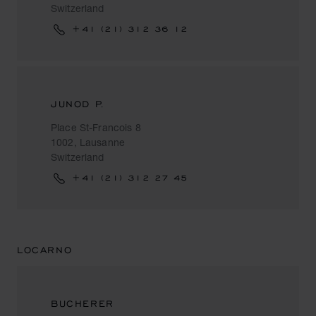
Switzerland
+41 (21) 312 36 12
JUNOD P.
Place St-Francois 8
1002, Lausanne
Switzerland
+41 (21) 312 27 45
LOCARNO
BUCHERER