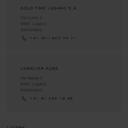
GOLD TIME LUGANO S.A.
Via Luvini 4
6900, Lugano
Switzerland
+41 (91) 923 74 71
JUWELIER KURZ
Via Nassa 5
6900, Lugano
Switzerland
+41 91 252 19 48
LUZERN