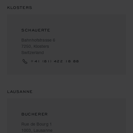
KLOSTERS
SCHAUERTE
Bahnhofstrasse 6
7250, Klosters
Switzerland
+41 (81) 422 18 88
LAUSANNE
BUCHERER
Rue de Bourg 1
1003, Lausanne