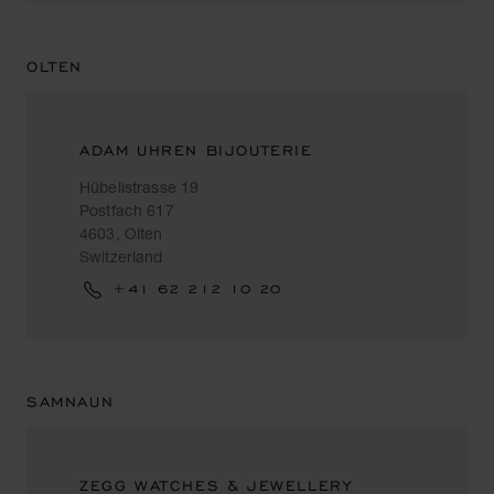
OLTEN
ADAM UHREN BIJOUTERIE
Hübelistrasse 19
Postfach 617
4603, Olten
Switzerland
+41 62 212 10 20
SAMNAUN
ZEGG WATCHES & JEWELLERY