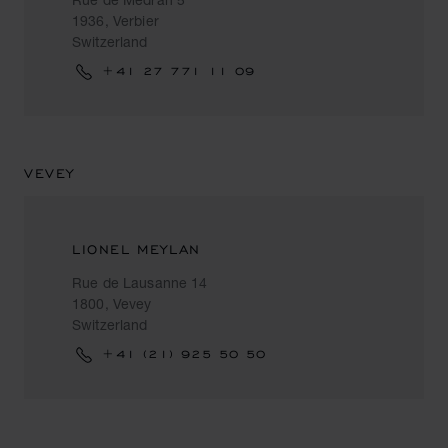
1936, Verbier
Switzerland
+41 27 771 11 09
VEVEY
LIONEL MEYLAN
Rue de Lausanne 14
1800, Vevey
Switzerland
+41 (21) 925 50 50