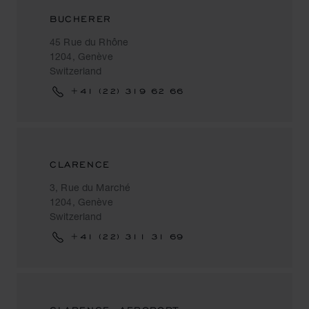
BUCHERER
45 Rue du Rhône
1204, Genève
Switzerland
+41 (22) 319 62 66
CLARENCE
3, Rue du Marché
1204, Genève
Switzerland
+41 (22) 311 31 69