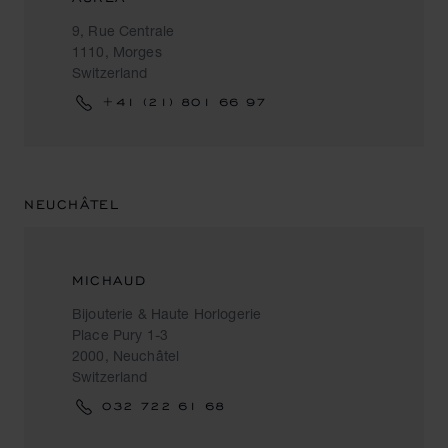
9, Rue Centrale
1110, Morges
Switzerland
+41 (21) 801 66 97
NEUCHÂTEL
MICHAUD
Bijouterie & Haute Horlogerie
Place Pury 1-3
2000, Neuchâtel
Switzerland
032 722 61 68