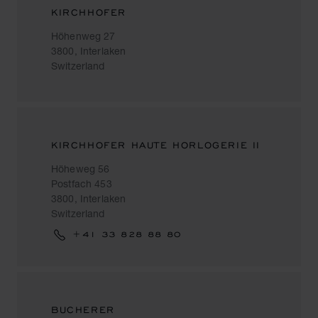
KIRCHHOFER
Höhenweg 27
3800, Interlaken
Switzerland
KIRCHHOFER HAUTE HORLOGERIE II
Höheweg 56
Postfach 453
3800, Interlaken
Switzerland
+41 33 828 88 80
BUCHERER