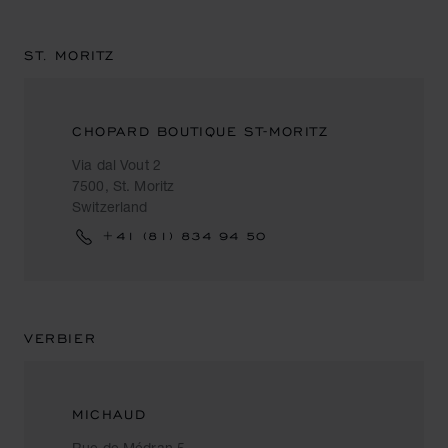
ST. MORITZ
CHOPARD BOUTIQUE ST-MORITZ
Via dal Vout 2
7500, St. Moritz
Switzerland
+41 (81) 834 94 50
VERBIER
MICHAUD
Rue de Médran 5