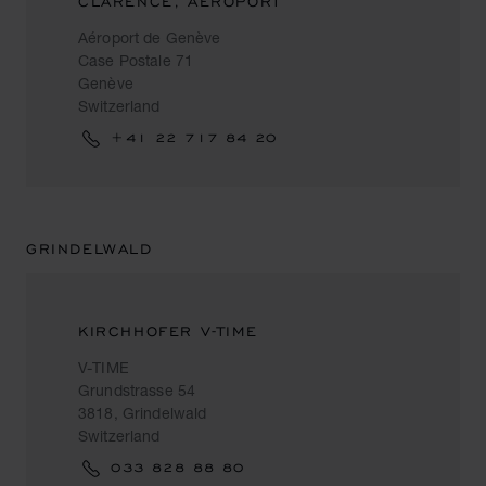
CLARENCE, AEROPORT
Aéroport de Genève
Case Postale 71
Genève
Switzerland
+41 22 717 84 20
GRINDELWALD
KIRCHHOFER V-TIME
V-TIME
Grundstrasse 54
3818, Grindelwald
Switzerland
033 828 88 80