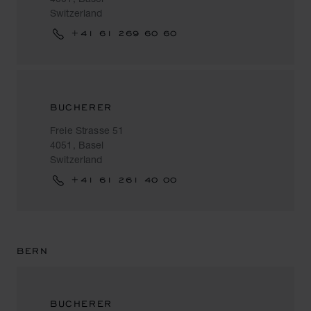
Switzerland
+41 61 269 60 60
BUCHERER
Freie Strasse 51
4051, Basel
Switzerland
+41 61 261 40 00
BERN
BUCHERER