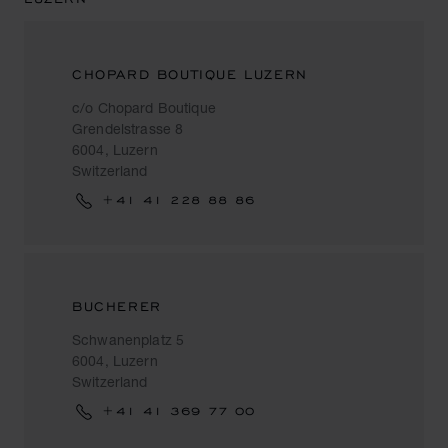
CHOPARD BOUTIQUE LUZERN
c/o Chopard Boutique
Grendelstrasse 8
6004, Luzern
Switzerland
+41 41 228 88 86
BUCHERER
Schwanenplatz 5
6004, Luzern
Switzerland
+41 41 369 77 00