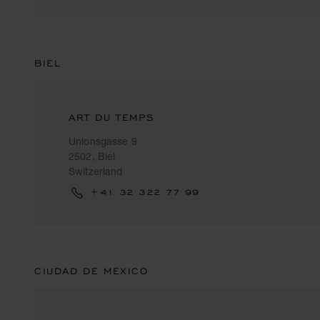
BIEL
ART DU TEMPS
Unionsgasse 9
2502, Biel
Switzerland
+41 32 322 77 99
CIUDAD DE MEXICO