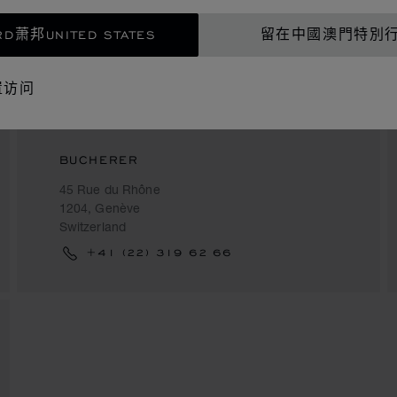
D萧邦UNITED STATES
留在中國澳門特別
置访问
BUCHERER
45 Rue du Rhône
1204, Genève
Switzerland
+41 (22) 319 62 66