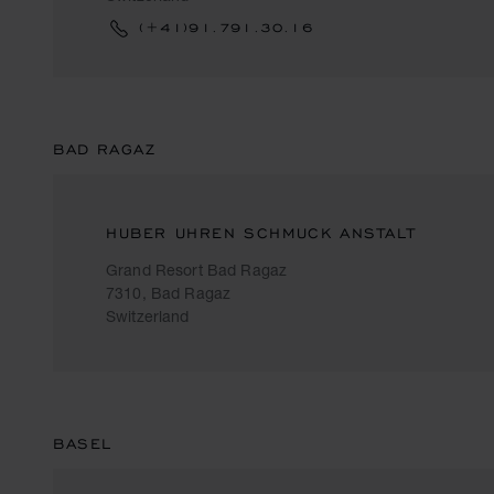
(+41)91.791.30.16
BAD RAGAZ
HUBER UHREN SCHMUCK ANSTALT
Grand Resort Bad Ragaz
7310, Bad Ragaz
Switzerland
BASEL