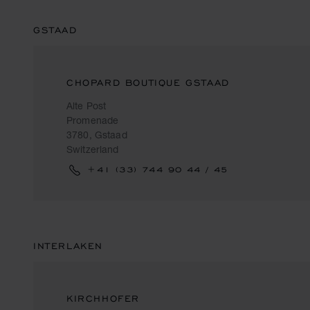
GSTAAD
CHOPARD BOUTIQUE GSTAAD
Alte Post
Promenade
3780, Gstaad
Switzerland
+41 (33) 744 90 44 / 45
INTERLAKEN
KIRCHHOFER