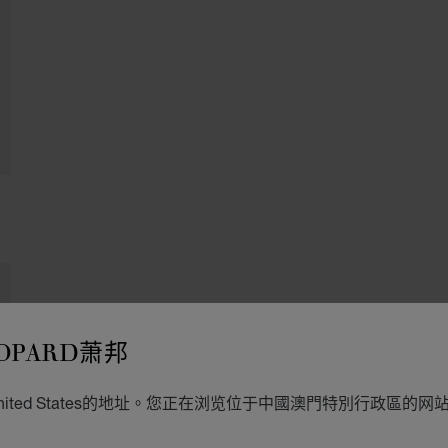
OPARD萧邦
ited States的地址。您正在浏览位于中國澳門特別行政區的