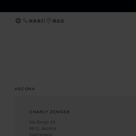
联系我们
精品店
本地化（更改国家/地区）
ASCONA
CHARLY ZENGER
Via Borgo 49
6612, Ascona
Switzerland