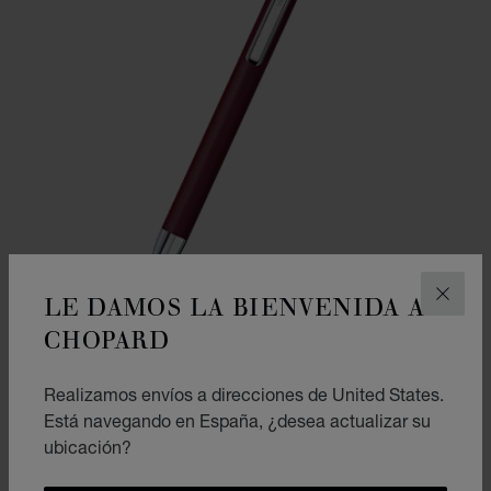
LE DAMOS LA BIENVENIDA A
CERR
CHOPARD
IR A LA DIAPOSITIVA 1
IR A LA DIAPOSITIVA 2
Realizamos envíos a direcciones de United States.
BOLÍGRAFO ICE CUBE PURE
Está navegando en España, ¿desea actualizar su
LACA BURDEOS Y METAL TONO PLATEADO
ubicación?
€ 349