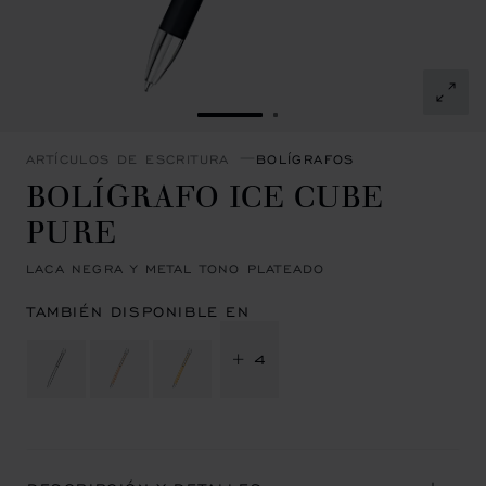
IR A LA DIAPOSITIVA 1
IR A LA DIAPOSITIVA 2
ARTÍCULOS DE ESCRITURA
BOLÍGRAFOS
BOLÍGRAFO ICE CUBE
PURE
LACA NEGRA Y METAL TONO PLATEADO
TAMBIÉN DISPONIBLE EN
+ 4