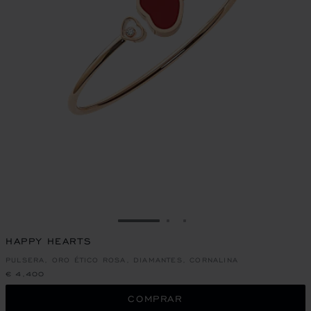
IR A LA DIAPOSITIVA 1
IR A LA DIAPOSITIVA 2
IR A LA DIAPOSITIVA 
HAPPY HEARTS
PULSERA, ORO ÉTICO ROSA, DIAMANTES, CORNALINA
€ 4,400
COMPRAR