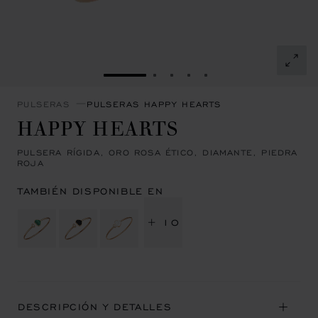
IR A LA DIAPOSITIVA 1
IR A LA DIAPOSITIVA 2
IR A LA DIAPOSITIVA 3
IR A LA DIAPOSITIVA 
IR A LA DIAPOSITI
PULSERAS
PULSERAS HAPPY HEARTS
HAPPY HEARTS
PULSERA RÍGIDA, ORO ROSA ÉTICO, DIAMANTE, PIEDRA
ROJA
TAMBIÉN DISPONIBLE EN
+ 10
DESCRIPCIÓN Y DETALLES