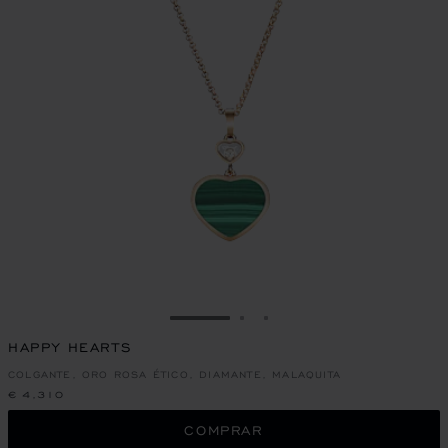
IR A LA DIAPOSITIVA 1
IR A LA DIAPOSITIVA 2
IR A LA DIAPOSITIVA 
HAPPY HEARTS
COLGANTE, ORO ROSA ÉTICO, DIAMANTE, MALAQUITA
€ 4,310
COMPRAR