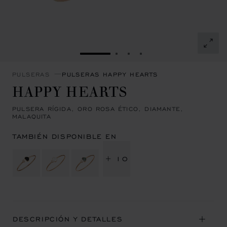
IR A LA DIAPOSITIVA 1
IR A LA DIAPOSITIVA 2
IR A LA DIAPOSITIVA 3
IR A LA DIAPOSITIVA
PULSERAS
PULSERAS HAPPY HEARTS
HAPPY HEARTS
PULSERA RÍGIDA, ORO ROSA ÉTICO, DIAMANTE,
MALAQUITA
TAMBIÉN DISPONIBLE EN
+ 10
DESCRIPCIÓN Y DETALLES