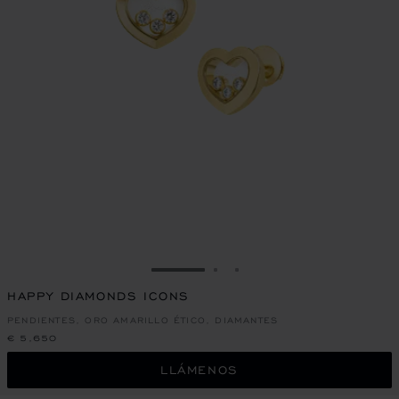
IR A LA DIAPOSITIVA 1
IR A LA DIAPOSITIVA 2
IR A LA DIAPOSITIVA 
HAPPY DIAMONDS ICONS
PENDIENTES, ORO AMARILLO ÉTICO, DIAMANTES
€ 5,650
LLÁMENOS