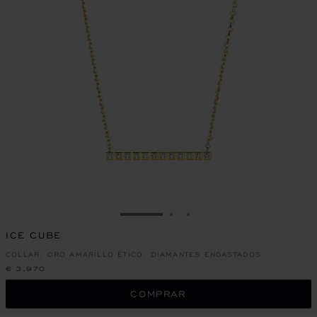
IR A LA DIAPOSITIVA 1
IR A LA DIAPOSITIVA 2
IR A LA DIAPOSITIVA 
ICE CUBE
COLLAR, ORO AMARILLO ÉTICO, DIAMANTES ENGASTADOS
€ 3,970
COMPRAR