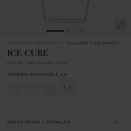
IR A LA DIAPOSITIVA 1
IR A LA DIAPOSITIVA 2
IR A LA DIAPOSITIVA 3
IR A LA DIAPOSITIVA
COLLARES Y COLGANTES
COLLARES Y COLGANTES ICE 
ICE CUBE
COLLAR, ORO BLANCO ÉTICO
TAMBIÉN DISPONIBLE EN
+ 2
DESCRIPCIÓN Y DETALLES