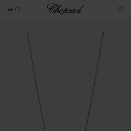
Chopard
메뉴 열기
검색
My W
상품 아이스 큐브 이미지 (버튼을 활성화하여 갤러리 열기)