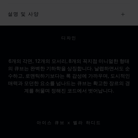
설명 및 사양
디자인
도시적인 정체성
6개의 각면, 12개의 모서리, 8개의 꼭지점 미니멀한 형태
의 큐브는 완벽한 기하학을 상징합니다. 날렵하면서도 순
수하고, 로맨틱하기보다는 록 감성에 가까우며, 도시적인
매력과 모던한 요소를 넘나드는 큐브는 확고한 장르의 경
계를 허물며 정해진 코드에서 벗어납니다.
아이스 큐브 X 벨라 하디드
빛의 조각