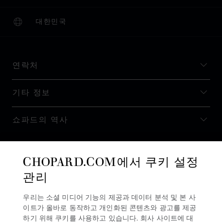
대한민국
현지화(국가 변경)
국가 변경
연락처
기타 정보
쇼파드의 역사
최신 정보 받기
CHOPARD.COM에서 쿠키 설정
관리
우리는 소셜 미디어 기능의 제공과 데이터 분석 및 본 사
이트가 올바로 동작하고 개인화된 콘텐츠와 광고를 제공
뉴스레터 구독
하기 위해 쿠키를 사용하고 있습니다. 회사 사이트에 대