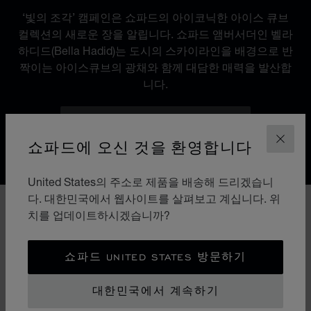
‘빛의 조각’ 캠페인은 쇼파드의 아이코닉한 아이스 큐브
컬렉션의 새로운 장을 알립니다. 쇼파드 앰버서더인 벨라
하디드(Bella Hadid)는 도시의 스카이라인을 배경으로 반
짝이는 아이스큐브의 광채와 함께 대담한 매력을 발산합
니다.
벨라 하디드가 사랑하는 주얼리
쇼파드에 오신 것을 환영합니다
닫기
United States의 주소로 제품을 배송해 드리겠습니
다. 대한민국에서 웹사이트를 살펴보고 계십니다. 위
치를 업데이트하시겠습니까?
쇼파드 UNITED STATES 방문하기
대한민국에서 계속하기