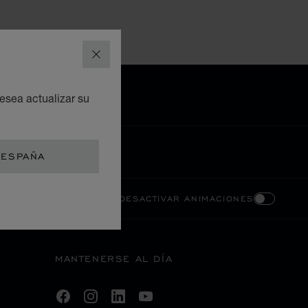
CERRAR
esea actualizar su
 ESPAÑA
AR CONTRASTE ALTO
DESACTIVAR ANIMACIONES
MANTENERSE AL DÍA