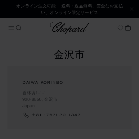
オンライン注文可能： 送料・返品無料、安全なお支払
い、オンライン限定サービス
Chopard
メニューを開く
検索する
マイ
My Wish
金沢市
DAIWA KORINBO
香林坊1-1-1
920-8550, 金沢市
Japan
+81 (762) 20 1347