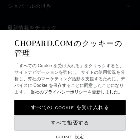
ショパールの世界
最新情報をチェック
CHOPARD.COMのクッキーの
管理
「すべての Cookie を受け入れる」をクリックすると、
ニュースレターを購読
サイトナビゲーションを強化し、サイトの使用状況を分
析し、弊社のマーケティング活動を支援するために、デ
バイスに Cookie を保存することに同意したことになり
ます。
当社のプライバシーポリシーを更新しました。
プライバシーポリシー
クッキーポリシー
すべての COOKIE を受け入れる
ご利用規約
すべて拒否する
販売規約
アラートライン
COOKIE 設定