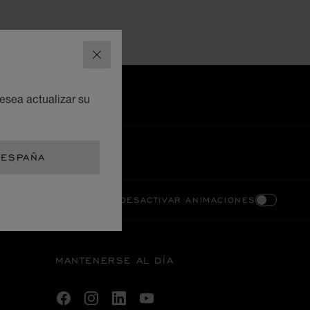
CERRAR
esea actualizar su
 ESPAÑA
AR CONTRASTE ALTO
DESACTIVAR ANIMACIONES
MANTENERSE AL DÍA