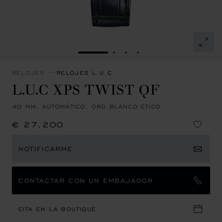
IR A LA DIAPOSITIVA 1
IR A LA DIAPOSITIVA 2
IR A LA DIAPOSITIVA 3
IR A LA DIAPOSITIVA
RELOJES
RELOJES L.U.C
L.U.C XPS TWIST QF
40 MM, AUTOMÁTICO, ORO BLANCO ÉTICO
€ 27,200
NOTIFICARME
CONTACTAR CON UN EMBAJADOR
CITA EN LA BOUTIQUE