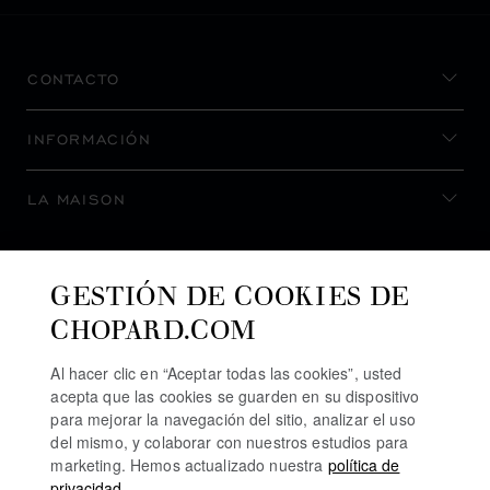
CONTACTO
INFORMACIÓN
LA MAISON
MANTENERSE AL DÍA
GESTIÓN DE COOKIES DE
CHOPARD.COM
Al hacer clic en “Aceptar todas las cookies”, usted
acepta que las cookies se guarden en su dispositivo
SUSCRIBIRSE AL BOLETÍN
para mejorar la navegación del sitio, analizar el uso
del mismo, y colaborar con nuestros estudios para
marketing. Hemos actualizado nuestra
política de
privacidad