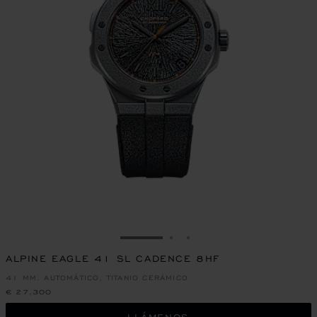
IR A LA DIAPOSITIVA 1
IR A LA DIAPOSITIVA 2
IR A LA DIAPOSITIVA 
ALPINE EAGLE 41 SL CADENCE 8HF
41 MM, AUTOMÁTICO, TITANIO CERÁMICO
€ 27,300