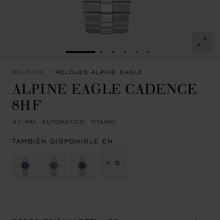
IR A LA DIAPOSITIVA 1
IR A LA DIAPOSITIVA 2
IR A LA DIAPOSITIVA 3
IR A LA DIAPOSITIVA 4
IR A LA DIAPOSITIVA
IR A LA DIAPOSIT
RELOJES
RELOJES ALPINE EAGLE
ALPINE EAGLE CADENCE
8HF
41 MM, AUTOMÁTICO, TITANIO
TAMBIÉN DISPONIBLE EN
+ 6