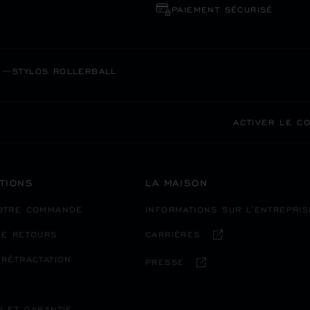
PAIEMENT SÉCURISÉ
STYLOS ROLLERBALL
ACTIVER LE C
TIONS
LA MAISON
VOTRE COMMANDE
INFORMATIONS SUR L'ENTREPRIS
DE RETOURS
CARRIÈRES
 RÉTRACTATION
PRESSE
N ET GARANTIE