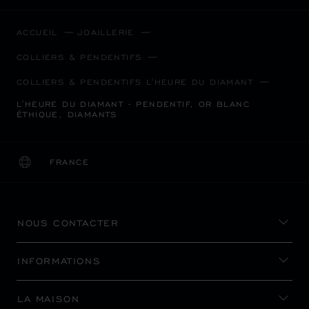
ACCUEIL
JOAILLERIE
COLLIERS & PENDENTIFS
COLLIERS & PENDENTIFS L'HEURE DU DIAMANT
L'HEURE DU DIAMANT - PENDENTIF, OR BLANC
ÉTHIQUE, DIAMANTS
FRANCE
LOCALISATION (CHANGER DE PAYS)
CHANGER DE PAYS
NOUS CONTACTER
INFORMATIONS
LA MAISON