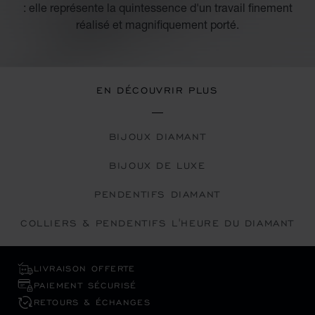
: elle représente la quintessence d'un travail finement
réalisé et magnifiquement porté.
EN DÉCOUVRIR PLUS
BIJOUX DIAMANT
BIJOUX DE LUXE
PENDENTIFS DIAMANT
COLLIERS & PENDENTIFS L'HEURE DU DIAMANT
LIVRAISON OFFERTE
PAIEMENT SÉCURISÉ
RETOURS & ÉCHANGES