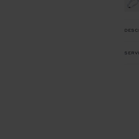
DESC
SERV