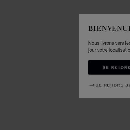
BIENVENU
Nous livrons vers l
jour votre localisati
SE RENDRE
SE RENDRE S