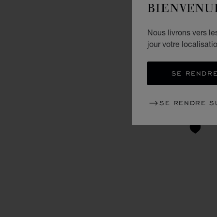
BIENVENU
Nous livrons vers l
jour votre localisati
SE RENDRE
SE RENDRE S