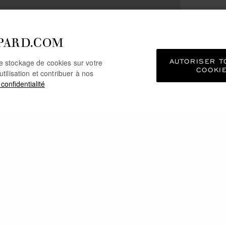
PARD.COM
AUTORISER T
le stockage de cookies sur votre
COOKI
utilisation et contribuer à nos
 confidentialité