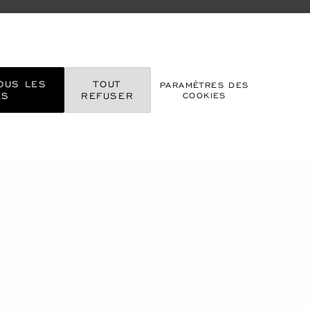
OUS LES
TOUT
PARAMÈTRES DES
ES
REFUSER
COOKIES