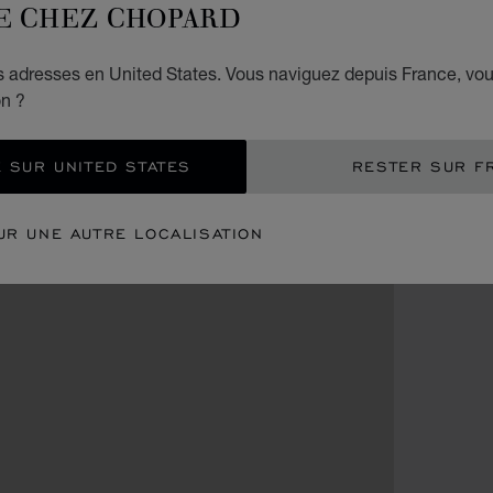
E CHEZ CHOPARD
es adresses en United States. Vous naviguez depuis France, vo
on ?
 SUR UNITED STATES
RESTER SUR F
UR UNE AUTRE LOCALISATION