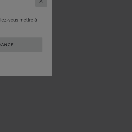
FERMER
ulez-vous mettre à
RANCE