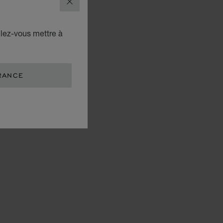
FERMER
ulez-vous mettre à
RANCE