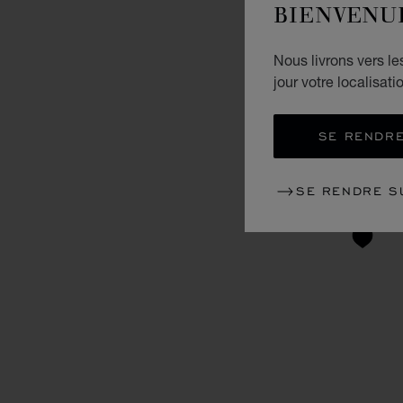
BIENVENU
Nous livrons vers l
jour votre localisati
SE RENDRE
SE RENDRE S