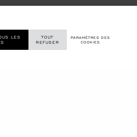
OUS LES
TOUT
PARAMÈTRES DES
ES
REFUSER
COOKIES