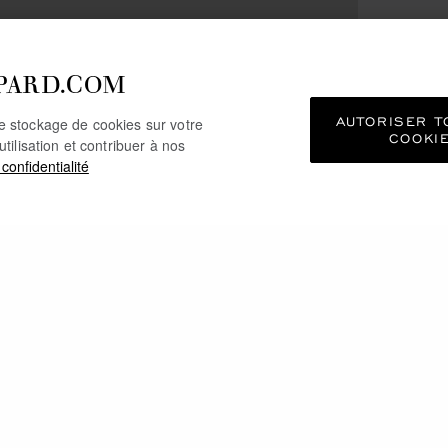
PARD.COM
AUTORISER T
le stockage de cookies sur votre
COOKI
utilisation et contribuer à nos
 confidentialité