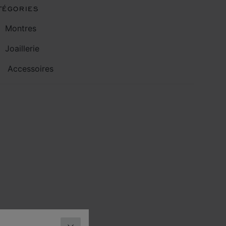
TÉGORIES
Montres
Joaillerie
Accessoires