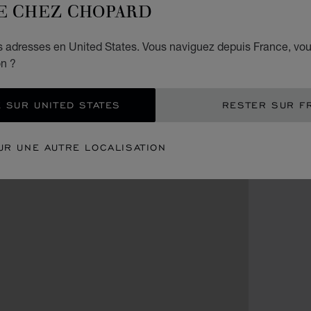
E CHEZ CHOPARD
es adresses en United States. Vous naviguez depuis France, vo
on ?
 SUR UNITED STATES
RESTER SUR F
UR UNE AUTRE LOCALISATION