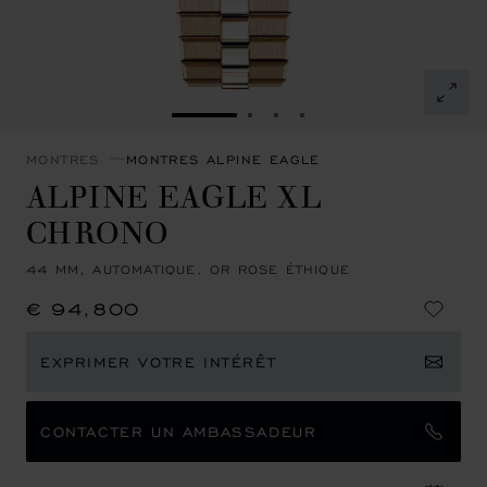
ALLER À LA DIAPOSITIVE 1
ALLER À LA DIAPOSITIVE 
ALLER À LA DIAPOSITI
ALLER À LA DIAPOSI
MONTRES
MONTRES ALPINE EAGLE
ALPINE EAGLE XL
CHRONO
44 MM, AUTOMATIQUE, OR ROSE ÉTHIQUE
€ 94,800
EXPRIMER VOTRE INTÉRÊT
CONTACTER UN AMBASSADEUR