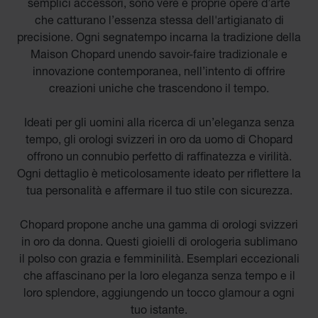
semplici accessori, sono vere e proprie opere d’arte
che catturano l’essenza stessa dell'artigianato di
precisione. Ogni segnatempo incarna la tradizione della
Maison Chopard unendo savoir-faire tradizionale e
innovazione contemporanea, nell’intento di offrire
creazioni uniche che trascendono il tempo.
Ideati per gli uomini alla ricerca di un’eleganza senza
tempo, gli orologi svizzeri in oro da uomo di Chopard
offrono un connubio perfetto di raffinatezza e virilità.
Ogni dettaglio è meticolosamente ideato per riflettere la
tua personalità e affermare il tuo stile con sicurezza.
Chopard propone anche una gamma di orologi svizzeri
in oro da donna. Questi gioielli di orologeria sublimano
il polso con grazia e femminilità. Esemplari eccezionali
che affascinano per la loro eleganza senza tempo e il
loro splendore, aggiungendo un tocco glamour a ogni
tuo istante.