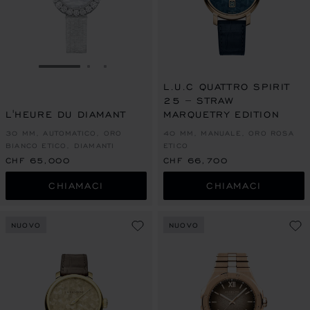
VAI ALLA SLIDE 1
VAI ALLA SLIDE 2
VAI ALLA SLIDE 3
L.U.C QUATTRO SPIRIT
25 – STRAW
L'HEURE DU DIAMANT
MARQUETRY EDITION
30 MM, AUTOMATICO, ORO
40 MM, MANUALE, ORO ROSA
BIANCO ETICO, DIAMANTI
ETICO
CHF 65,000
CHF 66,700
CHIAMACI
CHIAMACI
NUOVO
NUOVO