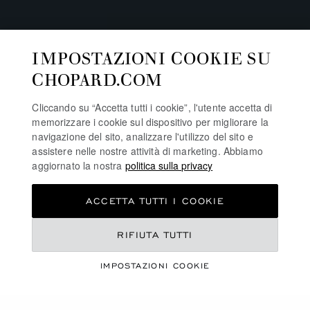
IMPOSTAZIONI COOKIE SU
CHOPARD.COM
Cliccando su “Accetta tutti i cookie”, l'utente accetta di
memorizzare i cookie sul dispositivo per migliorare la
navigazione del sito, analizzare l'utilizzo del sito e
assistere nelle nostre attività di marketing. Abbiamo
aggiornato la nostra
politica sulla privacy
ACCETTA TUTTI I COOKIE
COLLEZIONE
RIFIUTA TUTTI
HAPPY HEARTS
IMPOSTAZIONI COOKIE
ACQUISTA LA COLLEZIONE