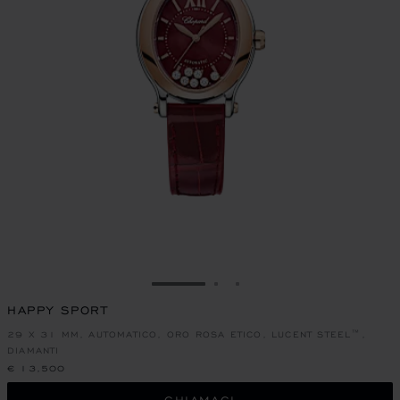
VAI ALLA SLIDE 1
VAI ALLA SLIDE 2
VAI ALLA SLIDE 3
HAPPY SPORT
29 X 31 MM, AUTOMATICO, ORO ROSA ETICO, LUCENT STEEL™,
DIAMANTI
€ 13,500