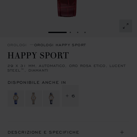
VAI ALLA SLIDE 1
VAI ALLA SLIDE 2
VAI ALLA SLIDE 3
VAI ALLA SLIDE 4
OROLOGI
OROLOGI HAPPY SPORT
HAPPY SPORT
29 X 31 MM, AUTOMATICO, ORO ROSA ETICO, LUCENT
STEEL™, DIAMANTI
DISPONIBILE ANCHE IN
+ 6
DESCRIZIONE E SPECIFICHE