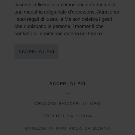
diviene il riflesso di un'emozione autentica e di
una maestria artigianale d'eccezione. Attraverso
i suoi regali di lusso, la Maison celebra i gesti
che riuniscono le persone, i momenti che
contano e i ricordi che durano nel tempo.
SCOPRI DI PIÙ
SCOPRI DI PIÙ
OROLOGI SVIZZERI IN ORO
OROLOGI DA DONNA
OROLOGI IN ORO ROSA DA DONNA