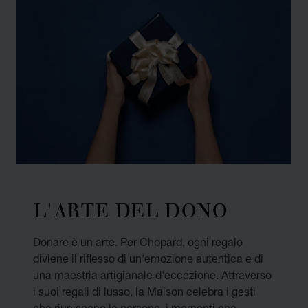
L'ARTE DEL DONO
Donare è un arte. Per Chopard, ogni regalo
diviene il riflesso di un'emozione autentica e di
una maestria artigianale d'eccezione. Attraverso
i suoi regali di lusso, la Maison celebra i gesti
che riuniscono le persone, i momenti che