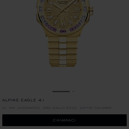
VAI ALLA SLIDE 1
VAI ALLA SLIDE 2
ALPINE EAGLE 41
41 MM, AUTOMATICO, ORO GIALLO ETICO, ZAFFIRI COLORATI
CHIAMACI