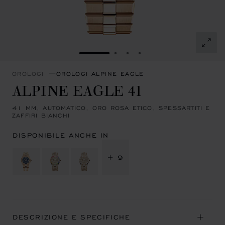
VAI ALLA SLIDE 1
VAI ALLA SLIDE 2
VAI ALLA SLIDE 3
VAI ALLA SLIDE 4
OROLOGI
OROLOGI ALPINE EAGLE
ALPINE EAGLE 41
41 MM, AUTOMATICO, ORO ROSA ETICO, SPESSARTITI E
ZAFFIRI BIANCHI
DISPONIBILE ANCHE IN
+ 9
DESCRIZIONE E SPECIFICHE