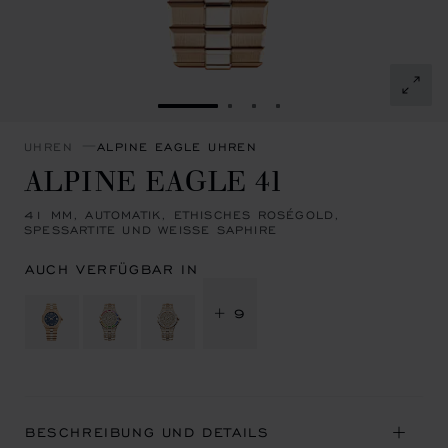
ZUR FOLIE GEHEN 1
ZUR FOLIE GEHEN 2
ZUR FOLIE GEHEN 3
ZUR FOLIE GEHEN 4
UHREN
ALPINE EAGLE UHREN
ALPINE EAGLE 41
41 MM, AUTOMATIK, ETHISCHES ROSÉGOLD,
SPESSARTITE UND WEISSE SAPHIRE
AUCH VERFÜGBAR IN
+ 9
BESCHREIBUNG UND DETAILS