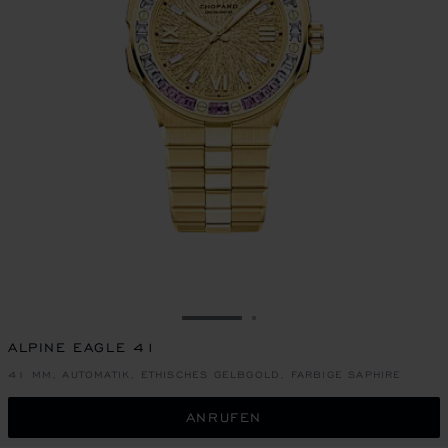
ZUR FOLIE GEHEN 1
ZUR FOLIE GEHEN 2
ALPINE EAGLE 41
41 MM, AUTOMATIK, ETHISCHES GELBGOLD, FARBIGE SAPHIRE
ANRUFEN