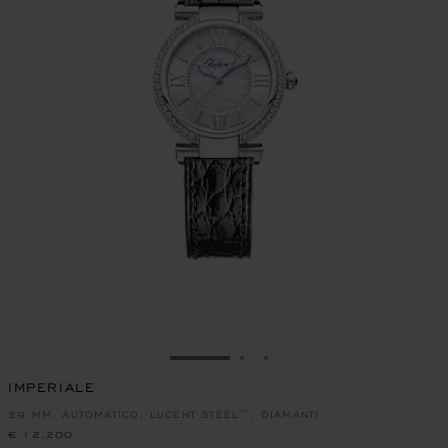
VAI ALLA SLIDE 1
VAI ALLA SLIDE 2
VAI ALLA SLIDE 3
IMPERIALE
29 MM, AUTOMATICO, LUCENT STEEL™, DIAMANTI
€ 12,200