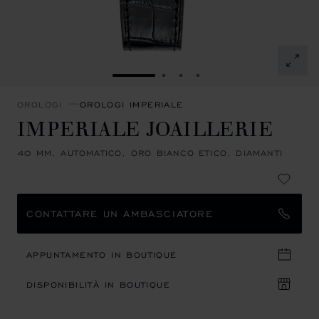
VAI ALLA SLIDE 1
VAI ALLA SLIDE 2
VAI ALLA SLIDE 3
VAI ALLA SLIDE 4
OROLOGI
OROLOGI IMPERIALE
IMPERIALE JOAILLERIE
40 MM, AUTOMATICO, ORO BIANCO ETICO, DIAMANTI
CONTATTARE UN AMBASCIATORE
APPUNTAMENTO IN BOUTIQUE
DISPONIBILITÀ IN BOUTIQUE