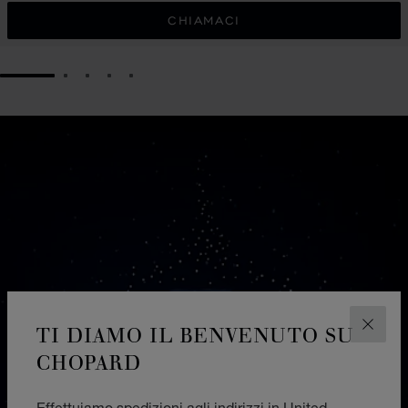
CHIAMACI
GO TO SLIDE 1
GO TO SLIDE 2
GO TO SLIDE 3
GO TO SLIDE 4
GO TO SLIDE 5
TI DIAMO IL BENVENUTO SU
CHIUD
CHOPARD
Effettuiamo spedizioni agli indirizzi in United