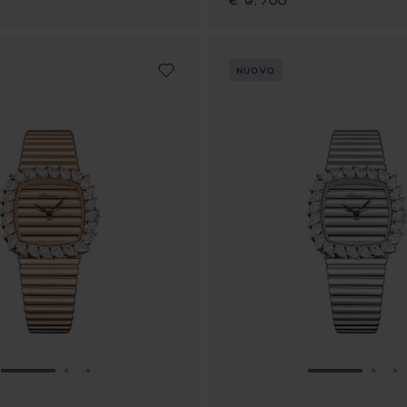
€ 9,700
NUOVO
VAI ALLA SLIDE 1
VAI ALLA SLIDE 2
VAI ALLA SLIDE 3
VAI ALLA S
VAI 
V