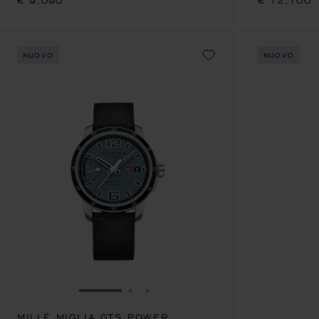
€ 9,090
€ 12,100
NUOVO
NUOVO
VAI ALLA SLIDE 1
VAI ALLA SLIDE 2
VAI ALLA SLIDE 3
MILLE MIGLIA GTS POWER