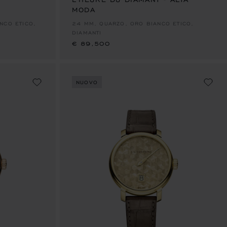
MODA
€ 89,500
NCO ETICO,
24 MM, QUARZO, ORO BIANCO ETICO,
DIAMANTI
€ 89,500
NUOVO