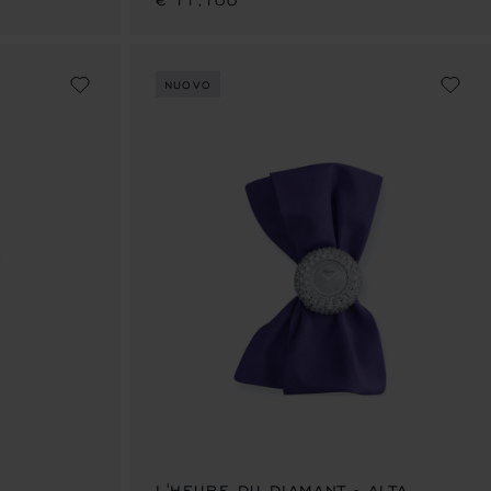
€ 11,100
NUOVO
LIDE 1
ALLA SLIDE 2
AI ALLA SLIDE 3
L'HEURE DU DIAMANT - ALTA