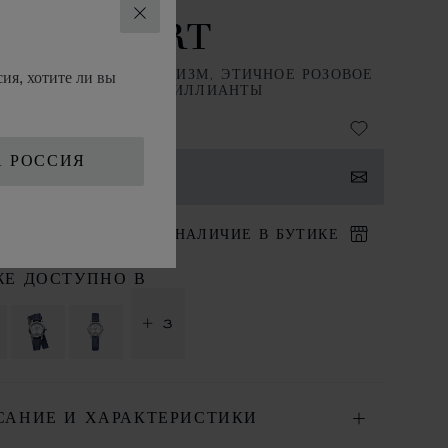
PPY SPORT
ЗАКРЫТЬ
ия, хотите ли вы
М, КВАРЦЕВЫЙ МЕХАНИЗМ, ЭТИЧНОЕ РОЗОВОЕ
О, LUCENT STEEL™, БРИЛЛИАНТЫ
А РОССИЯ
НТАКТЫ
ИТ В БУТИК
НАЛИЧИЕ В БУТИКЕ
ЖЕ ДОСТУПНО В
+ 3
САНИЕ И ХАРАКТЕРИСТИКИ