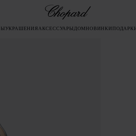
Chopard
СЫ
УКРАШЕНИЯ
АКСЕССУАРЫ
ДОМ
НОВИНКИ
ПОДАРК
, чтобы открыть галерею)