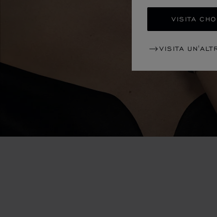
VISITA CH
VISITA UN'ALT