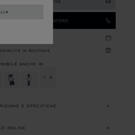
ISTRA IL TUO INTERESSE
ALIA
TATTARE UN AMBASCIATORE
UNTAMENTO IN BOUTIQUE
ONIBILITÀ IN BOUTIQUE
ONIBILE ANCHE IN
+ 3
RIZIONE E SPECIFICHE
IZI ONLINE