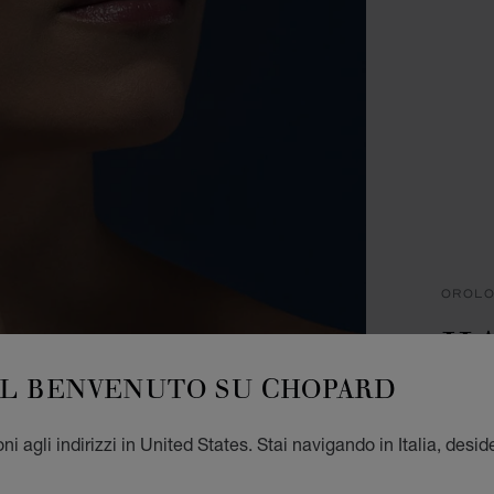
OROLO
HA
IL BENVENUTO SU CHOPARD
25 MM
DIAMA
€ 6
i agli indirizzi in United States. Stai navigando in Italia, desid