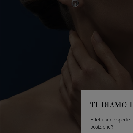
TI DIAMO 
Effettuiamo spedizion
posizione?