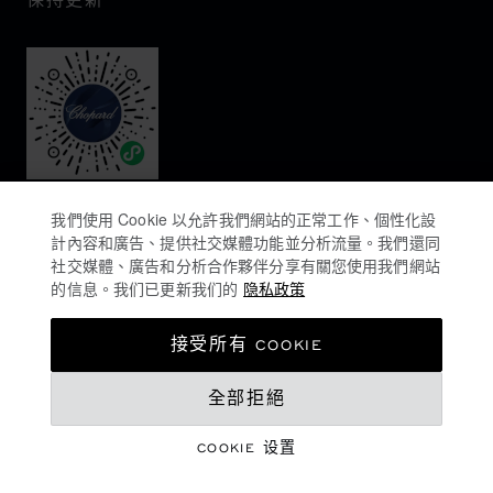
保持更新
我們使用 Cookie 以允許我們網站的正常工作、個性化設
計內容和廣告、提供社交媒體功能並分析流量。我們還同
社交媒體、廣告和分析合作夥伴分享有關您使用我們網站
的信息。我们已更新我们的
隐私政策
隐私政策
接受所有 COOKIE
COOKIES政策
MOP$ 52,000.00
全部拒絕
网站使用条款
销售条款
COOKIE 设置
登记购买意向
©
2026
CHOPARD - 版权所有