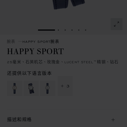
转到幻灯片 1
转到幻灯片 2
转到幻灯片 3
转到幻灯片 4
转到幻灯片 5
转到幻灯片 6
腕表
HAPPY SPORT腕表
HAPPY SPORT
25毫米、石英机芯、玫瑰金、LUCENT STEEL™精钢、钻石
还提供以下语言版本
+ 3
描述和规格