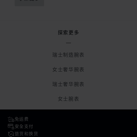
探索更多
瑞士制造腕表
女士奢华腕表
瑞士奢华腕表
女士腕表
免运费
安全支付
退货和换货