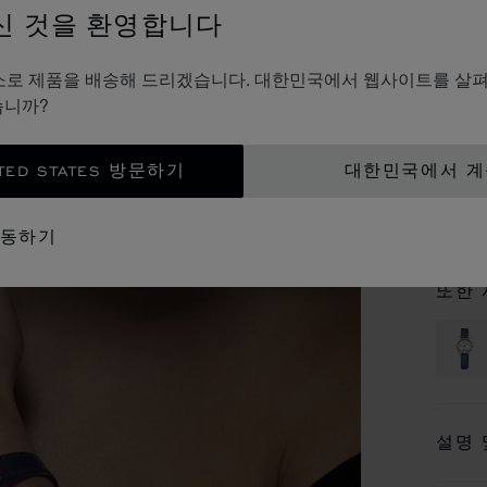
신 것을 환영합니다
해
es의 주소로 제품을 배송해 드리겠습니다. 대한민국에서 웹사이트를 살
25 M
습니까?
TED STATES 방문하기
대한민국에서 
문
이동하기
부티
또한 
설명 