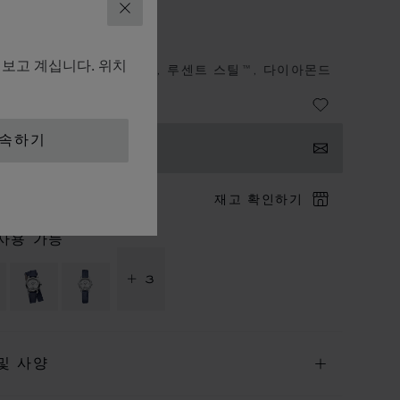
닫기
피 스포츠
펴보고 계십니다. 위치
M, 쿼츠, 윤리적 로즈 골드, 루센트 스틸™, 다이아몬드
계속하기
의하기
크 방문 예약
재고 확인하기
사용 가능
+ 3
및 사양