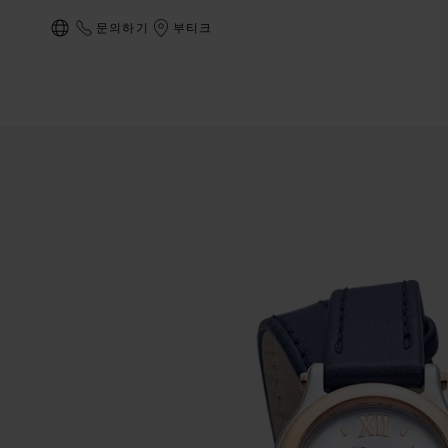
문의하기
부티크
현지화(국가 변경)
상품 해피 스포츠 이미지 (버튼을 활성화하여 갤러리 열기)