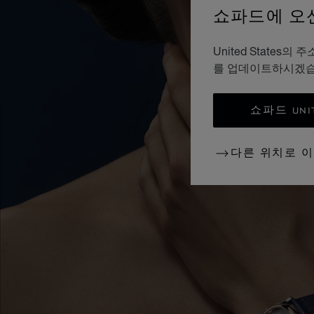
쇼파드에 오
United Stat
를 업데이트하시겠
쇼파드 UNI
다른 위치로 