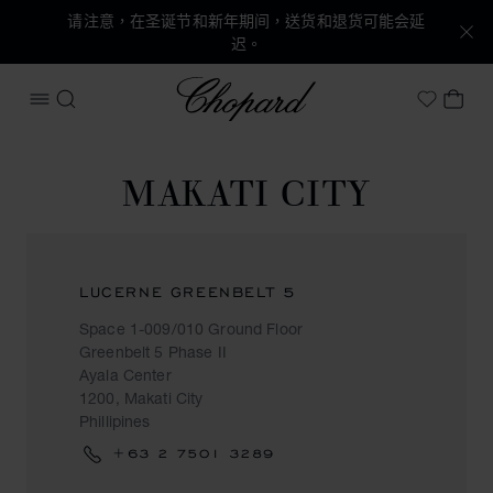
请注意，在圣诞节和新年期间，送货和退货可能会延
迟。
Chopard
打开菜单
搜索
我的
My Wish
MAKATI CITY
LUCERNE GREENBELT 5
Space 1-009/010 Ground Floor
Greenbelt 5 Phase II
Ayala Center
1200, Makati City
Phillipines
+63 2 7501 3289