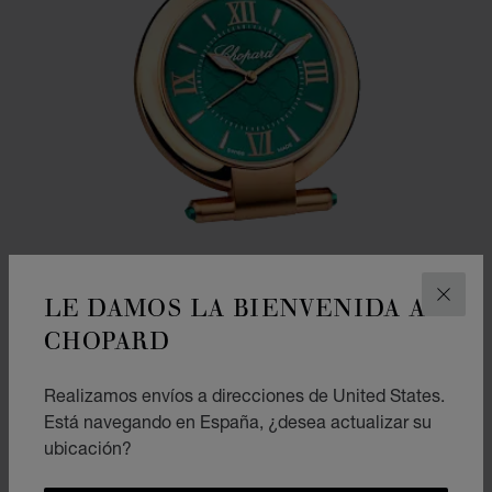
LE DAMOS LA BIENVENIDA A
CERR
CHOPARD
IR A LA DIAPOSITIVA 1
IR A LA DIAPOSITIVA 2
Realizamos envíos a direcciones de United States.
RELOJ DESPERTADOR IMPERIALE
Está navegando en España, ¿desea actualizar su
ACERO INOXIDABLE - ACABADO DORADO ROSA
ubicación?
€ 2,840