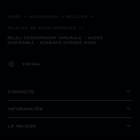
HOME
ACCESORIOS
RELOJES
RELOJES DE MESA IMPERIALE
RELOJ DESPERTADOR IMPERIALE - ACERO
INOXIDABLE - ACABADO DORADO ROSA
ESPAÑA
LOCALIZACIÓN (CAMBIAR PAÍS)
CAMBIAR PAÍS
CONTACTO
INFORMACIÓN
LA MAISON