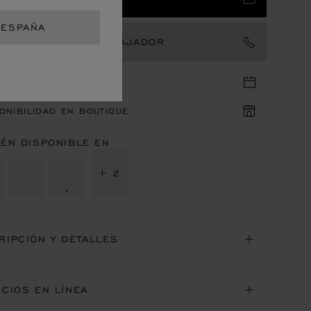
 ESPAÑA
TACTAR CON UN EMBAJADOR
 EN LA BOUTIQUE
ONIBILIDAD EN BOUTIQUE
IÉN DISPONIBLE EN
+ 2
RIPCIÓN Y DETALLES
ICIOS EN LÍNEA