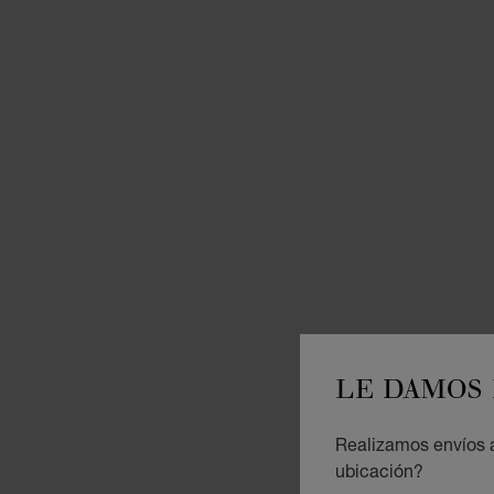
LE DAMOS 
Realizamos envíos a
ubicación?