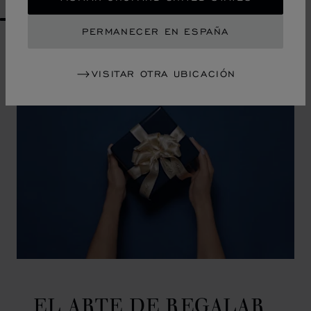
GO TO SLIDE 1
GO TO SLIDE 2
GO TO SLIDE 3
GO TO SLIDE 4
GO TO SLIDE 5
GO TO SLIDE 6
GO TO SLIDE 7
GO TO SLIDE 8
GO TO SLIDE 9
GO TO SLIDE 10
PERMANECER EN ESPAÑA
VISITAR OTRA UBICACIÓN
EL ARTE DE REGALAR