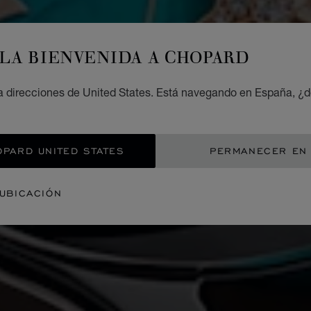
LA BIENVENIDA A CHOPARD
 direcciones de United States. Está navegando en España, ¿d
OPARD UNITED STATES
PERMANECER EN
 UBICACIÓN