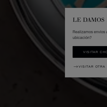
LE DAMOS 
Realizamos envíos a
ubicación?
VISITAR CH
VISITAR OTRA