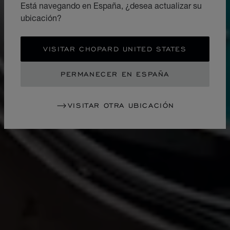
Está navegando en España, ¿desea actualizar su
ubicación?
VISITAR CHOPARD UNITED STATES
PERMANECER EN ESPAÑA
VISITAR OTRA UBICACIÓN