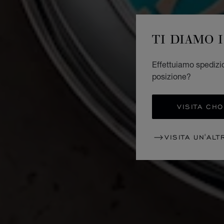
TI DIAMO 
Effettuiamo spedizion
posizione?
VISITA CH
VISITA UN'ALT