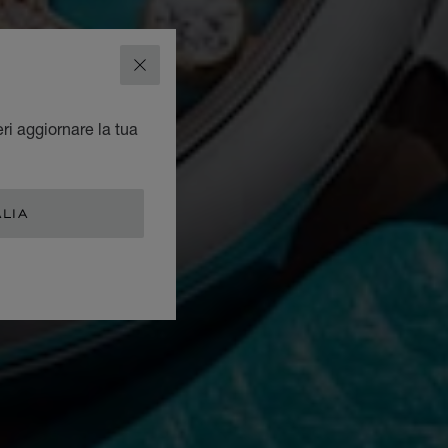
CHIUDI
eri aggiornare la tua
ALIA