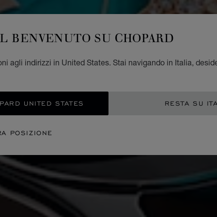
IL BENVENUTO SU CHOPARD
i agli indirizzi in United States. Stai navigando in Italia, desid
OPARD UNITED STATES
RESTA SU IT
RA POSIZIONE