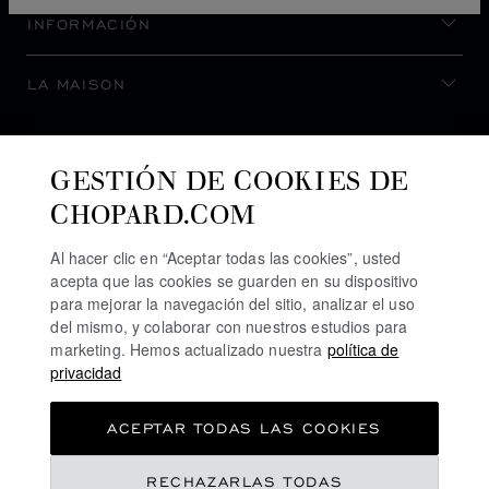
INFORMACIÓN
LA MAISON
MANTENERSE AL DÍA
GESTIÓN DE COOKIES DE
CHOPARD.COM
Al hacer clic en “Aceptar todas las cookies”, usted
acepta que las cookies se guarden en su dispositivo
SUSCRIBIRSE AL BOLETÍN
para mejorar la navegación del sitio, analizar el uso
del mismo, y colaborar con nuestros estudios para
marketing. Hemos actualizado nuestra
política de
privacidad
POLÍTICA DE PRIVACIDAD
ACEPTAR TODAS LAS COOKIES
POLÍTICA DE COOKIES
TÉRMINOS DE USO SEL SITIO WEB
RECHAZARLAS TODAS